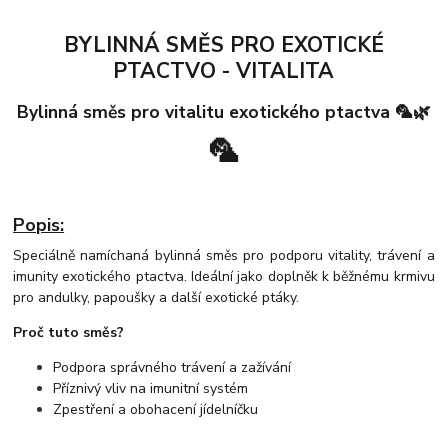
BYLINNÁ SMĚS PRO EXOTICKÉ
PTACTVO - VITALITA
Bylinná směs pro vitalitu exotického ptactva 🦜🌿
🦜
Popis:
Speciálně namíchaná bylinná směs pro podporu vitality, trávení a
imunity exotického ptactva. Ideální jako doplněk k běžnému krmivu
pro andulky, papoušky a další exotické ptáky.
Proč tuto směs?
Podpora správného trávení a zažívání
Příznivý vliv na imunitní systém
Zpestření a obohacení jídelníčku