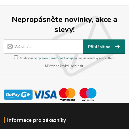
Nepropásněte novinky, akce a
slevy!
Přihlásit se
Souhlasím se
zpracováním osobních údajů
za účelem rozesílky newsletteru.
Můžete se kdykoli odhlásit.
Informace pro zákazníky