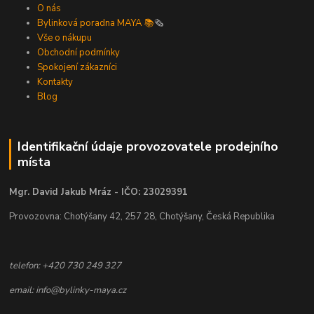
O nás
Bylinková poradna MAYA 📚
🗞️
Vše o nákupu
Obchodní podmínky
Spokojení zákazníci
Kontakty
Blog
Identifikační údaje provozovatele prodejního
místa
Mgr. David Jakub Mráz - IČO: 23029391
Provozovna: Chotýšany 42, 257 28, Chotýšany, Česká Republika
telefon: +420 730 249 327
email: info@bylinky-maya.cz