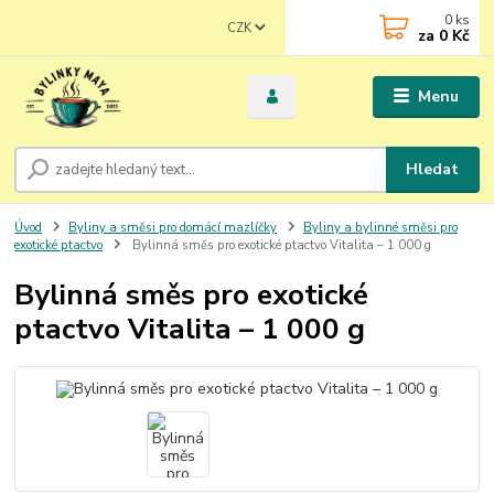
0
ks
CZK
za
0 Kč
Menu
Hledat
Úvod
Byliny a směsi pro domácí mazlíčky
Byliny a bylinné směsi pro
exotické ptactvo
Bylinná směs pro exotické ptactvo Vitalita – 1 000 g
Bylinná směs pro exotické
ptactvo Vitalita – 1 000 g