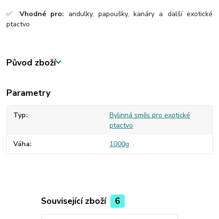
✅
Vhodné pro:
andulky, papoušky, kanáry a další exotické
ptactvo
Původ zboží
Parametry
Typ
Bylinná směs pro exotické
ptactvo
Váha
1000g
Související zboží
6