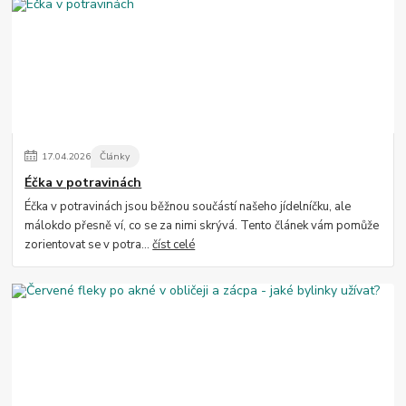
17
.
04
.
2026
Články
Éčka v potravinách
Éčka v potravinách jsou běžnou součástí našeho jídelníčku, ale
málokdo přesně ví, co se za nimi skrývá. Tento článek vám pomůže
zorientovat se v potra...
číst celé