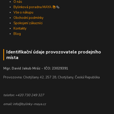
O nás
Bylinková poradna MAYA 📚
🗞️
Vše o nákupu
Obchodní podmínky
Spokojení zákazníci
Kontakty
Blog
Identifikační údaje provozovatele prodejního
místa
Mgr. David Jakub Mráz - IČO: 23029391
Provozovna: Chotýšany 42, 257 28, Chotýšany, Česká Republika
telefon: +420 730 249 327
email: info@bylinky-maya.cz