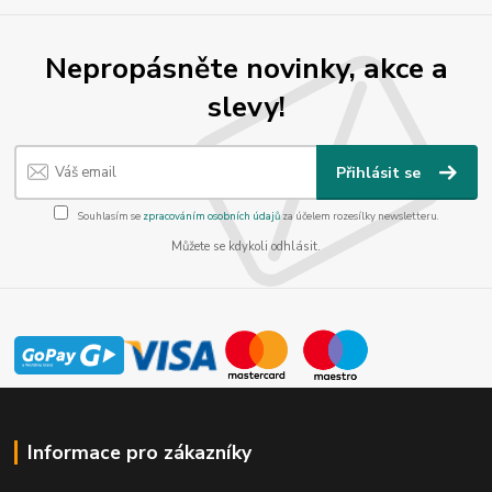
Nepropásněte novinky, akce a
slevy!
Přihlásit se
Souhlasím se
zpracováním osobních údajů
za účelem rozesílky newsletteru.
Můžete se kdykoli odhlásit.
Informace pro zákazníky