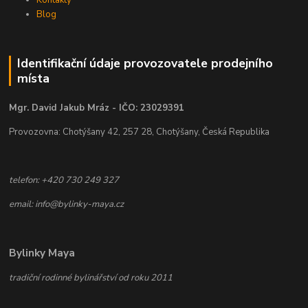
Blog
Identifikační údaje provozovatele prodejního
místa
Mgr. David Jakub Mráz - IČO: 23029391
Provozovna: Chotýšany 42, 257 28, Chotýšany, Česká Republika
telefon: +420 730 249 327
email: info@bylinky-maya.cz
Bylinky Maya
tradiční rodinné bylinářství od roku 2011