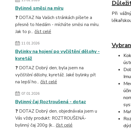
Důleži
Bylinné směsi na míru
Při vážn
❓ DOTAZ Na Vašich stránkách píšete a
lékařskou
přesně to hledám - mícháte směsi na míru.
Jak to p...
číst celé
11.01.2026
Vybran
Bylinky na hojení po vyčištění dělohy -
Kok
kyretáž
úst
❓ DOTAZ Dobrý den, byla jsem na
Dob
vyčištění dělohy, kyretáž. Jaké bylinky pít
Imu
na lepší ho...
číst celé
Med
úči
07.01.2026
nor
Bylinný čaj Roztroušená - dotaz
sys
❓ DOTAZ Dobrý den, objednávala jsem u
Mat
Vás vždy produkt: ROZTROUŠENÁ-
Roz
bylinný čaj 200g (k...
číst celé
dýc