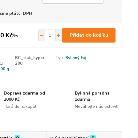
sme plátci DPH
0 Kč
Přidat do košíku
/
ks
BC_tlak_hyper-
Typ:
Bylinný čaj
u:
200
200 g
Doprava zdarma od
Bylinná poradna
2000 Kč
zdarma
Hurá do nákupů!
Neváhejte nás oslovit!