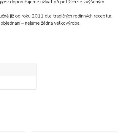
yper
doporučujeme užívat při potížích se zvýšeným
čně již od roku 2011 dle tradičních rodinných receptur.
 objednání – nejsme žádná velkovýroba.