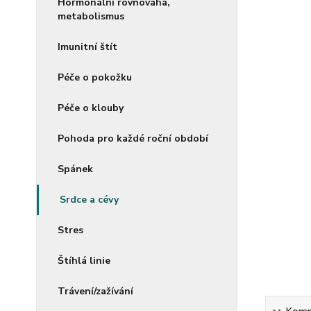
Hormonální rovnováha,
metabolismus
Imunitní štít
Péče o pokožku
Péče o klouby
Pohoda pro každé roční období
Spánek
Srdce a cévy
Stres
Štíhlá linie
Trávení/zažívání