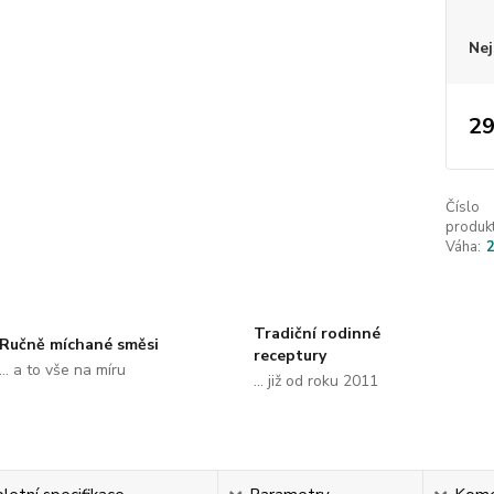
Nej
29
Číslo
produkt
Váha:
Tradiční rodinné
Ručně míchané směsi
receptury
... a to vše na míru
... již od roku 2011