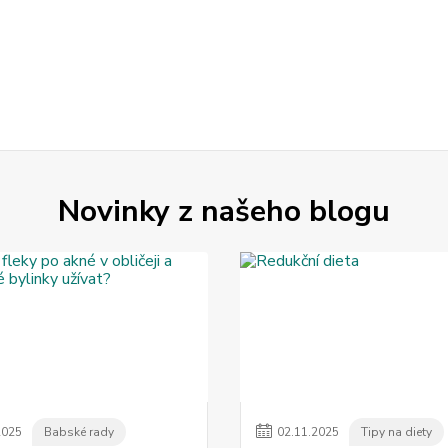
Novinky z našeho blogu
2025
Babské rady
02
.
11
.
2025
Tipy na diety