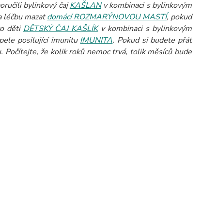
ručili bylinkový čaj
KAŠLAN
v kombinaci s bylinkovým
 a léčbu mazat
domácí ROZMARÝNOVOU MASTÍ
, pokud
ro děti
DĚTSKÝ ČAJ KAŠLÍK
v kombinaci s bylinkovým
pele posilující imunitu
IMUNITA
.
Pokud si budete přát
Počítejte, že kolik roků nemoc trvá, tolik měsíců bude