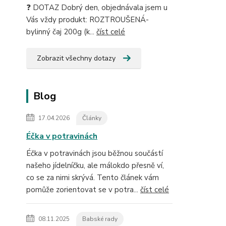
❓ DOTAZ Dobrý den, objednávala jsem u
Vás vždy produkt: ROZTROUŠENÁ-
bylinný čaj 200g (k...
číst celé
Zobrazit všechny dotazy
Blog
17.04.2026
Články
Éčka v potravinách
Éčka v potravinách jsou běžnou součástí
našeho jídelníčku, ale málokdo přesně ví,
co se za nimi skrývá. Tento článek vám
pomůže zorientovat se v potra...
číst celé
08.11.2025
Babské rady