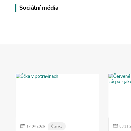
Sociální média
17
.
04
.
2026
Články
08
.
11
.