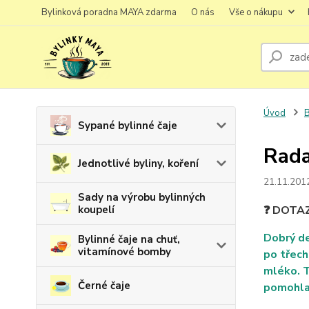
Bylinková poradna MAYA zdarma
O nás
Vše o nákupu
Úvod
B
Sypané bylinné čaje
Rada
Jednotlivé byliny, koření
21.11.201
Sady na výrobu bylinných
koupelí
❓ DOTA
Dobrý de
Bylinné čaje na chuť,
vitamínové bomby
po třech
mléko. T
Černé čaje
pomohla 