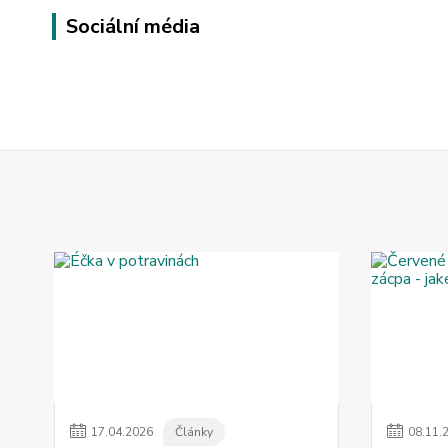
Sociální média
17
.
04
.
2026
Články
08
.
11
.