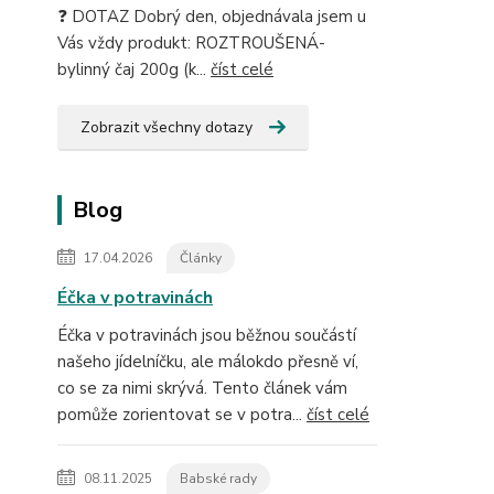
❓ DOTAZ Dobrý den, objednávala jsem u
Vás vždy produkt: ROZTROUŠENÁ-
bylinný čaj 200g (k...
číst celé
Zobrazit všechny dotazy
Blog
17.04.2026
Články
Éčka v potravinách
Éčka v potravinách jsou běžnou součástí
našeho jídelníčku, ale málokdo přesně ví,
co se za nimi skrývá. Tento článek vám
pomůže zorientovat se v potra...
číst celé
08.11.2025
Babské rady