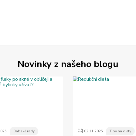
Novinky z našeho blogu
2025
Babské rady
02
.
11
.
2025
Tipy na diety