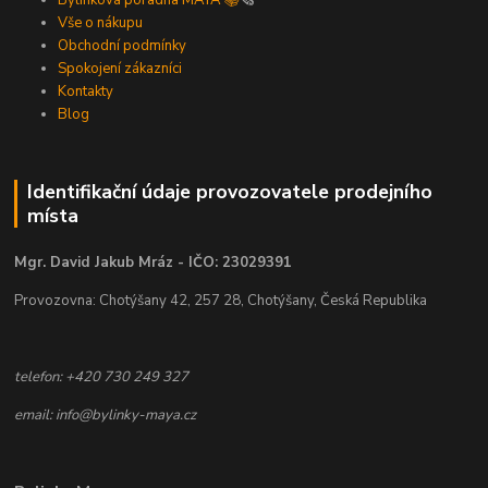
Bylinková poradna MAYA 📚
🗞️
Vše o nákupu
Obchodní podmínky
Spokojení zákazníci
Kontakty
Blog
Identifikační údaje provozovatele prodejního
místa
Mgr. David Jakub Mráz - IČO: 23029391
Provozovna: Chotýšany 42, 257 28, Chotýšany, Česká Republika
telefon: +420 730 249 327
email: info@bylinky-maya.cz