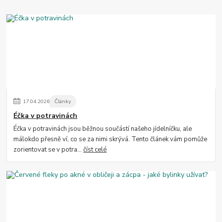
17
.
04
.
2026
Články
Éčka v potravinách
Éčka v potravinách jsou běžnou součástí našeho jídelníčku, ale
málokdo přesně ví, co se za nimi skrývá. Tento článek vám pomůže
zorientovat se v potra...
číst celé