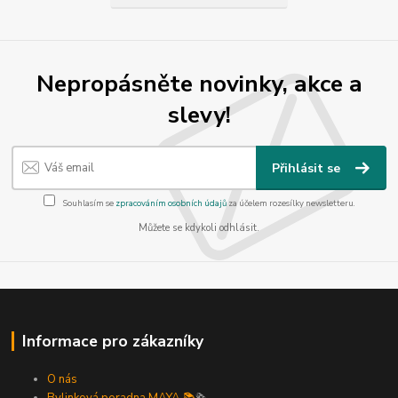
Nepropásněte novinky, akce a
slevy!
Přihlásit se
Souhlasím se
zpracováním osobních údajů
za účelem rozesílky newsletteru.
Můžete se kdykoli odhlásit.
Informace pro zákazníky
O nás