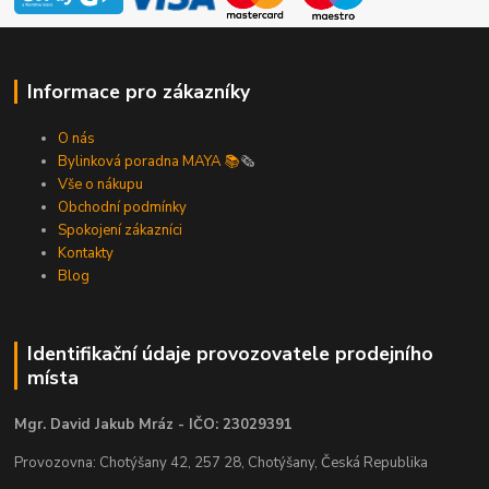
Informace pro zákazníky
O nás
Bylinková poradna MAYA 📚
🗞️
Vše o nákupu
Obchodní podmínky
Spokojení zákazníci
Kontakty
Blog
Identifikační údaje provozovatele prodejního
místa
Mgr. David Jakub Mráz - IČO: 23029391
Provozovna: Chotýšany 42, 257 28, Chotýšany, Česká Republika