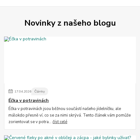
Novinky z našeho blogu
17
.
04
.
2026
Články
Éčka v potravinách
Éčka v potravinách jsou běžnou součástí našeho jídelníčku, ale
málokdo přesně ví, co se za nimi skrývá. Tento článek vám pomůže
zorientovat se v potra...
číst celé