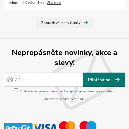
jednoduchý návod na...
číst celé
Zobrazit všechny články
Nepropásněte novinky, akce a
slevy!
Přihlásit se
Souhlasím se
zpracováním osobních údajů
za účelem rozesílky newsletteru.
Můžete se kdykoli odhlásit.