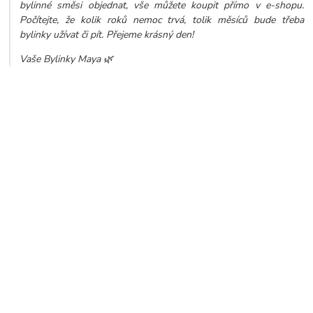
bylinné směsi objednat, vše můžete koupit přímo v e-shopu.
Počítejte, že kolik roků nemoc trvá, tolik měsíců bude třeba
bylinky užívat či pít. Přejeme krásný den!
Vaše Bylinky Maya 🌿