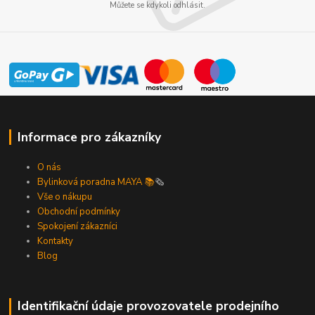
Můžete se kdykoli odhlásit.
Informace pro zákazníky
O nás
Bylinková poradna MAYA 📚
🗞️
Vše o nákupu
Obchodní podmínky
Spokojení zákazníci
Kontakty
Blog
Identifikační údaje provozovatele prodejního