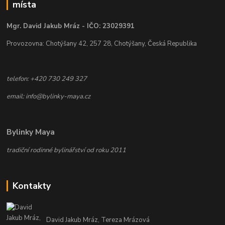
místa
Mgr. David Jakub Mráz - IČO: 23029391
Provozovna: Chotýšany 42, 257 28, Chotýšany, Česká Republika
telefon: +420 730 249 327
email: info@bylinky-maya.cz
Bylinky Maya
tradiční rodinné bylinářství od roku 2011
Kontakty
David Jakub Mráz, Tereza Mrázová