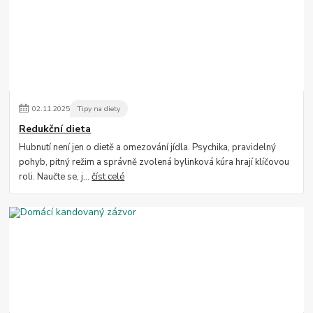
02
.
11
.
2025
Tipy na diety
Redukční dieta
Hubnutí není jen o dietě a omezování jídla. Psychika, pravidelný
pohyb, pitný režim a správně zvolená bylinková kúra hrají klíčovou
roli. Naučte se, j...
číst celé