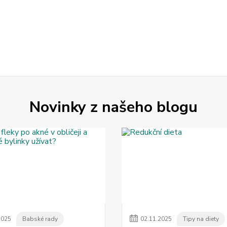
Novinky z našeho blogu
2025
Babské rady
02
.
11
.
2025
Tipy na diety