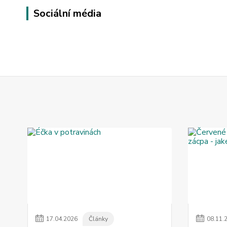
Sociální média
17
.
04
.
2026
Články
08
.
11
.