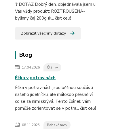
❓ DOTAZ Dobrý den, objednávala jsem u
Vás vždy produkt: ROZTROUŠENÁ-
bylinný čaj 200g (k...
číst celé
Zobrazit všechny dotazy
Blog
17.04.2026
Články
Éčka v potravinách
Éčka v potravinách jsou běžnou součástí
našeho jídelníčku, ale málokdo přesně ví,
co se za nimi skrývá. Tento článek vám
pomůže zorientovat se v potra...
číst celé
08.11.2025
Babské rady