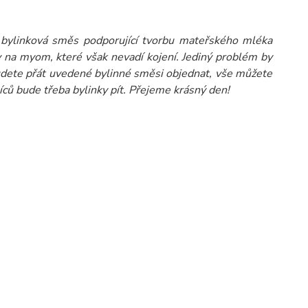
 bylinková směs podporující tvorbu mateřského mléka
y na myom, které však nevadí kojení. Jediný problém by
udete přát uvedené bylinné směsi objednat, vše můžete
síců bude třeba bylinky pít. Přejeme krásný den!