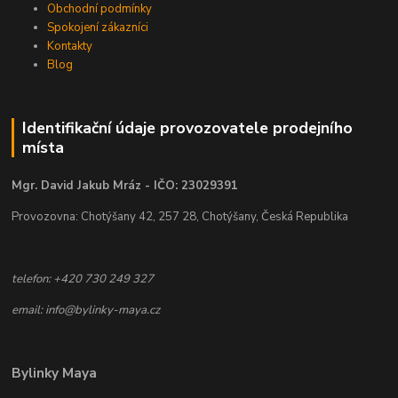
Obchodní podmínky
Spokojení zákazníci
Kontakty
Blog
Identifikační údaje provozovatele prodejního
místa
Mgr. David Jakub Mráz - IČO: 23029391
Provozovna: Chotýšany 42, 257 28, Chotýšany, Česká Republika
telefon: +420 730 249 327
email: info@bylinky-maya.cz
Bylinky Maya