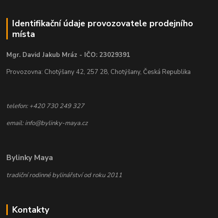
Identifikační údaje provozovatele prodejního
místa
Mgr. David Jakub Mráz - IČO: 23029391
Provozovna: Chotýšany 42, 257 28, Chotýšany, Česká Republika
telefon: +420 730 249 327
email: info@bylinky-maya.cz
Bylinky Maya
tradiční rodinné bylinářství od roku 2011
Kontakty