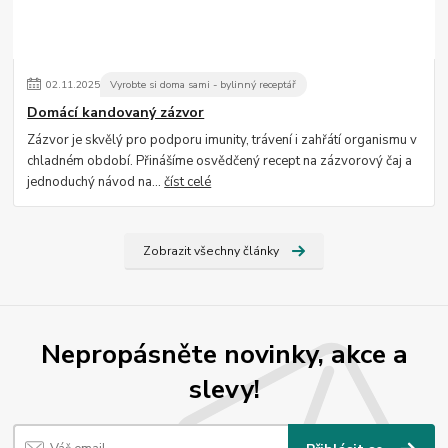
02
.
11
.
2025
Vyrobte si doma sami - bylinný receptář
Domácí kandovaný zázvor
Zázvor je skvělý pro podporu imunity, trávení i zahřátí organismu v
chladném období. Přinášíme osvědčený recept na zázvorový čaj a
jednoduchý návod na...
číst celé
Zobrazit všechny články
Nepropásněte novinky, akce a
slevy!