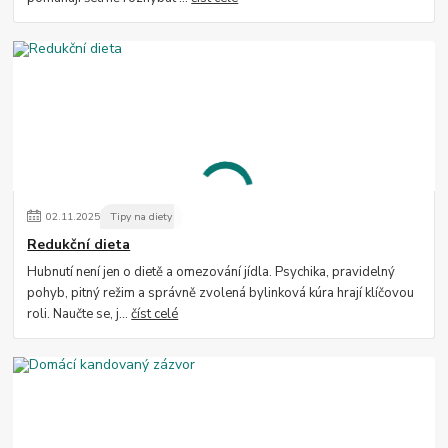
02
.
11
.
2025
Tipy na diety
Redukční dieta
Hubnutí není jen o dietě a omezování jídla. Psychika, pravidelný
pohyb, pitný režim a správně zvolená bylinková kúra hrají klíčovou
roli. Naučte se, j...
číst celé