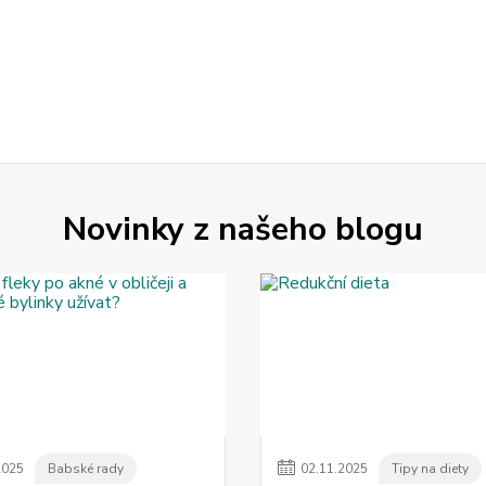
Novinky z našeho blogu
2025
Babské rady
02
.
11
.
2025
Tipy na diety