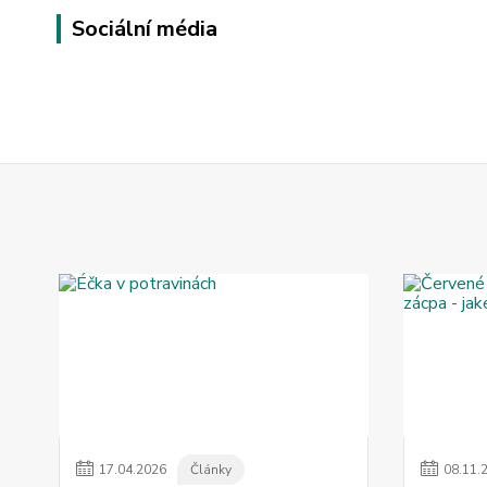
Sociální média
17
.
04
.
2026
Články
08
.
11
.