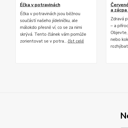
Éčka v potravinách
Červené 
a zácpa 
Éčka v potravinách jsou běžnou
Zdravá p
součástí našeho jídelníčku, ale
– a příro
málokdo přesně ví, co se za nimi
Objevte,
skrývá. Tento článek vám pomůže
nebo kok
zorientovat se v potra...
číst celé
rozhýbat 
N