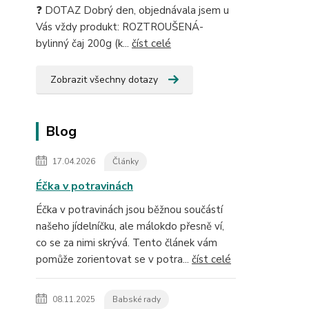
❓ DOTAZ Dobrý den, objednávala jsem u
Vás vždy produkt: ROZTROUŠENÁ-
bylinný čaj 200g (k...
číst celé
Zobrazit všechny dotazy
Blog
17.04.2026
Články
Éčka v potravinách
Éčka v potravinách jsou běžnou součástí
našeho jídelníčku, ale málokdo přesně ví,
co se za nimi skrývá. Tento článek vám
pomůže zorientovat se v potra...
číst celé
08.11.2025
Babské rady