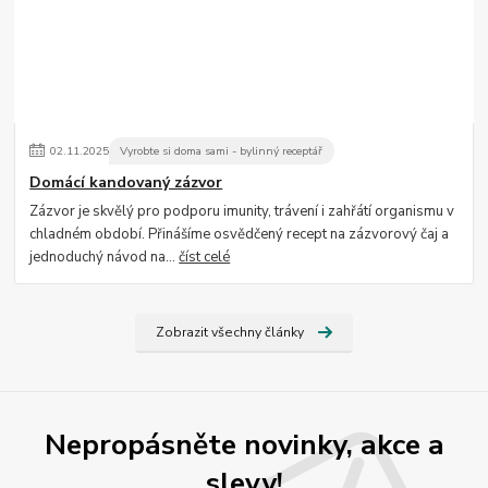
02
.
11
.
2025
Vyrobte si doma sami - bylinný receptář
Domácí kandovaný zázvor
Zázvor je skvělý pro podporu imunity, trávení i zahřátí organismu v
chladném období. Přinášíme osvědčený recept na zázvorový čaj a
jednoduchý návod na...
číst celé
Zobrazit všechny články
Nepropásněte novinky, akce a
slevy!