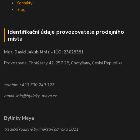
Kontakty
Blog
Identifikační údaje provozovatele prodejního
místa
Mgr. David Jakub Mráz - IČO: 23029391
Provozovna: Chotýšany 42, 257 28, Chotýšany, Česká Republika
telefon: +420 730 249 327
email: info@bylinky-maya.cz
Bylinky Maya
tradiční rodinné bylinářství od roku 2011