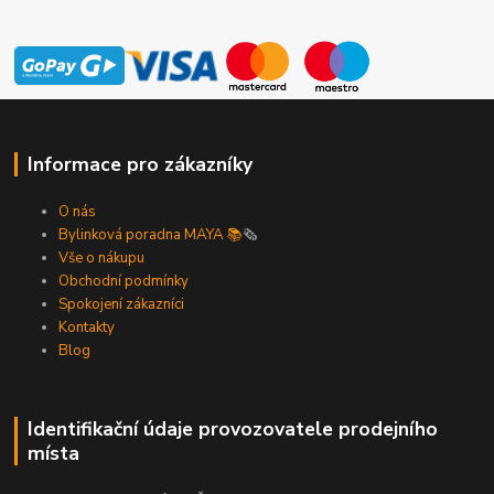
Informace pro zákazníky
O nás
Bylinková poradna MAYA 📚
🗞️
Vše o nákupu
Obchodní podmínky
Spokojení zákazníci
Kontakty
Blog
Identifikační údaje provozovatele prodejního
místa