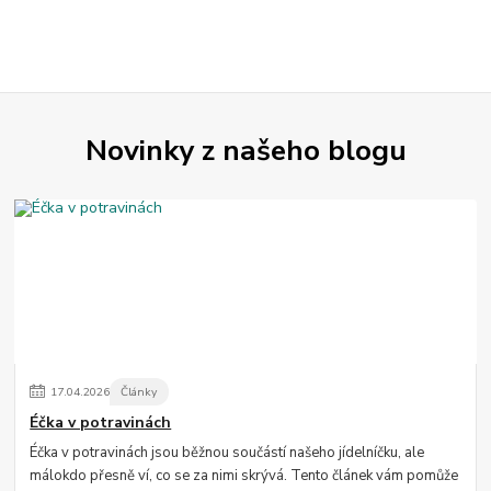
Novinky z našeho blogu
17
.
04
.
2026
Články
Éčka v potravinách
Éčka v potravinách jsou běžnou součástí našeho jídelníčku, ale
málokdo přesně ví, co se za nimi skrývá. Tento článek vám pomůže