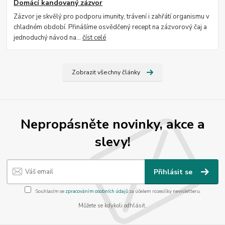
Domácí kandovaný zázvor
Zázvor je skvělý pro podporu imunity, trávení i zahřátí organismu v
chladném období. Přinášíme osvědčený recept na zázvorový čaj a
jednoduchý návod na...
číst celé
Zobrazit všechny články
Nepropásněte novinky, akce a
slevy!
Přihlásit se
Souhlasím se
zpracováním osobních údajů
za účelem rozesílky newsletteru.
Můžete se kdykoli odhlásit.