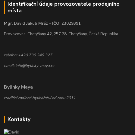
Identifikační údaje provozovatele prodejního
místa
Mgr. David Jakub Mráz - IČO: 23029391
Provozovna: Chotýšany 42, 257 28, Chotýšany, Česká Republika
telefon: +420 730 249 327
email: info@bylinky-maya.cz
Bylinky Maya
tradiční rodinné bylinářství od roku 2011
Kontakty