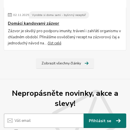
02
.
11
.
2025
Vyrobte si doma sami - bylinný receptář
Domácí kandovaný zázvor
Zázvor je skvělý pro podporu imunity, trávení i zahřátí organismu v
chladném období. Přinášíme osvědčený recept na zázvorový čaj a
jednoduchý návod na...
číst celé
Zobrazit všechny články
Nepropásněte novinky, akce a
slevy!
Přihlásit se