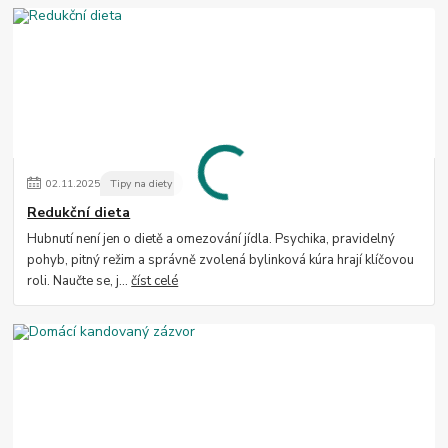
02
.
11
.
2025
Tipy na diety
Redukční dieta
Hubnutí není jen o dietě a omezování jídla. Psychika, pravidelný
pohyb, pitný režim a správně zvolená bylinková kúra hrají klíčovou
roli. Naučte se, j...
číst celé