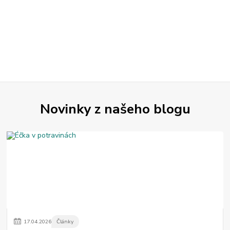
Novinky z našeho blogu
17
.
04
.
2026
Články