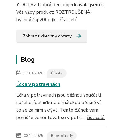
❓ DOTAZ Dobrý den, objednávala jsem u
Vás vždy produkt: ROZTROUŠENÁ-
bylinný čaj 200g (k...
číst celé
Zobrazit všechny dotazy
Blog
17.04.2026
Články
Éčka v potravinách
Éčka v potravinách jsou běžnou součástí
našeho jídelníčku, ale málokdo přesně ví,
co se za nimi skrývá. Tento článek vám
pomůže zorientovat se v potra...
číst celé
08.11.2025
Babské rady