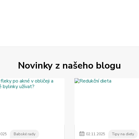
Novinky z našeho blogu
2025
Babské rady
02
.
11
.
2025
Tipy na diety