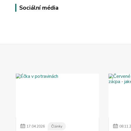
Sociální média
17
.
04
.
2026
Články
08
.
11
.