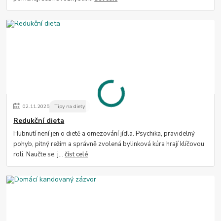
02
.
11
.
2025
Tipy na diety
Redukční dieta
Hubnutí není jen o dietě a omezování jídla. Psychika, pravidelný
pohyb, pitný režim a správně zvolená bylinková kúra hrají klíčovou
roli. Naučte se, j...
číst celé