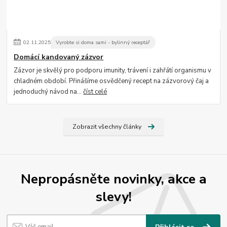
02
.
11
.
2025
Vyrobte si doma sami - bylinný receptář
Domácí kandovaný zázvor
Zázvor je skvělý pro podporu imunity, trávení i zahřátí organismu v
chladném období. Přinášíme osvědčený recept na zázvorový čaj a
jednoduchý návod na...
číst celé
Zobrazit všechny články
Nepropásněte novinky, akce a
slevy!