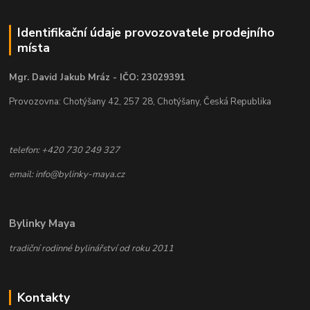
Identifikační údaje provozovatele prodejního
místa
Mgr. David Jakub Mráz - IČO: 23029391
Provozovna: Chotýšany 42, 257 28, Chotýšany, Česká Republika
telefon: +420 730 249 327
email: info@bylinky-maya.cz
Bylinky Maya
tradiční rodinné bylinářství od roku 2011
Kontakty