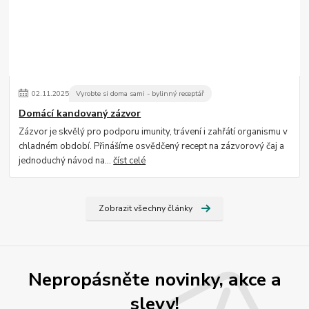
02
.
11
.
2025
Vyrobte si doma sami - bylinný receptář
Domácí kandovaný zázvor
Zázvor je skvělý pro podporu imunity, trávení i zahřátí organismu v
chladném období. Přinášíme osvědčený recept na zázvorový čaj a
jednoduchý návod na...
číst celé
Zobrazit všechny články
Nepropásněte novinky, akce a
slevy!