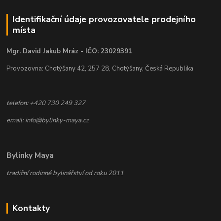
Identifikační údaje provozovatele prodejního
místa
Mgr. David Jakub Mráz - IČO: 23029391
Provozovna: Chotýšany 42, 257 28, Chotýšany, Česká Republika
telefon: +420 730 249 327
email: info@bylinky-maya.cz
Bylinky Maya
tradiční rodinné bylinářství od roku 2011
Kontakty