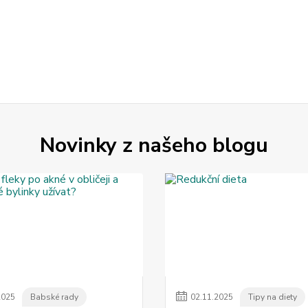
Novinky z našeho blogu
2025
Babské rady
02
.
11
.
2025
Tipy na diety