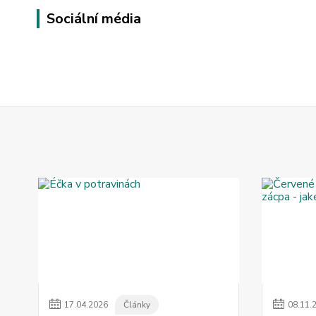
Sociální média
17
.
04
.
2026
Články
08
.
11
.