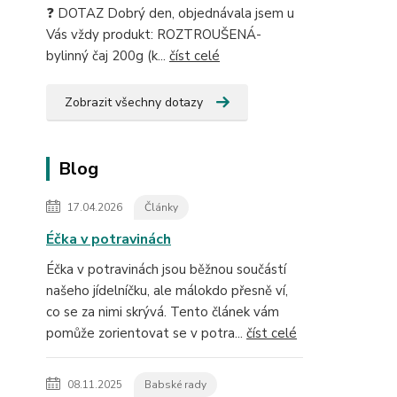
❓ DOTAZ Dobrý den, objednávala jsem u
Vás vždy produkt: ROZTROUŠENÁ-
bylinný čaj 200g (k...
číst celé
Zobrazit všechny dotazy
Blog
17.04.2026
Články
Éčka v potravinách
Éčka v potravinách jsou běžnou součástí
našeho jídelníčku, ale málokdo přesně ví,
co se za nimi skrývá. Tento článek vám
pomůže zorientovat se v potra...
číst celé
08.11.2025
Babské rady