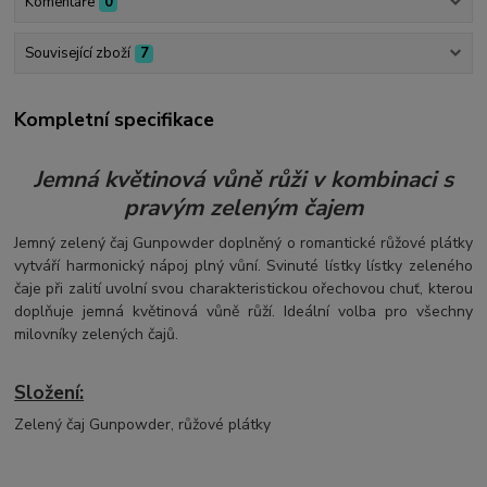
Komentáře
0
Související zboží
7
Kompletní specifikace
Jemná květinová vůně růži v kombinaci s
pravým zeleným čajem
Jemný zelený čaj Gunpowder doplněný o romantické růžové plátky
vytváří harmonický nápoj plný vůní. Svinuté lístky lístky zeleného
čaje při zalití uvolní svou charakteristickou ořechovou chuť, kterou
doplňuje jemná květinová vůně růží. Ideální volba pro všechny
milovníky zelených čajů.
Složení:
Zelený čaj Gunpowder, růžové plátky