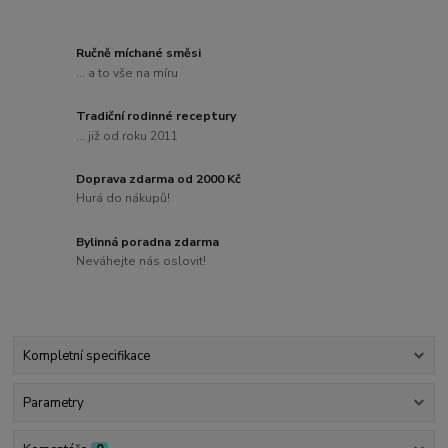
Ručně míchané směsi
... a to vše na míru
Tradiční rodinné receptury
... již od roku 2011
Doprava zdarma od 2000 Kč
Hurá do nákupů!
Bylinná poradna zdarma
Neváhejte nás oslovit!
Kompletní specifikace
Parametry