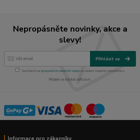
Nepropásněte novinky, akce a
slevy!
Přihlásit se
Souhlasím se
zpracováním osobních údajů
za účelem rozesílky newsletteru.
Můžete se kdykoli odhlásit.
Informace pro zákazníky