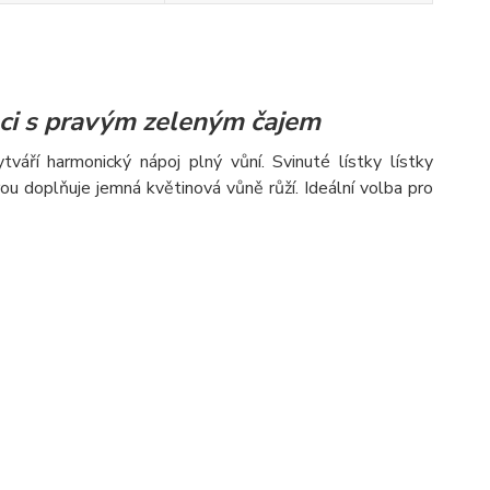
ci s pravým zeleným čajem
áří harmonický nápoj plný vůní. Svinuté lístky lístky
erou doplňuje jemná květinová vůně růží. Ideální volba pro