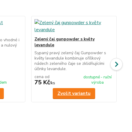
Ze
Zelený čaj gunpowder s květy
lo vhodné i
Pra
levandule
í a nulový
pom
při
Sypaný pravý zelený čaj Gunpowder s
květy levandule kombinuje oříškový
nádech zeleného čaje se zklidňujícími
účinky levandule.
cena od
ce
dostupné - ruční
75 Kč
85
adem
výroba
/
ks
Zvolit variantu