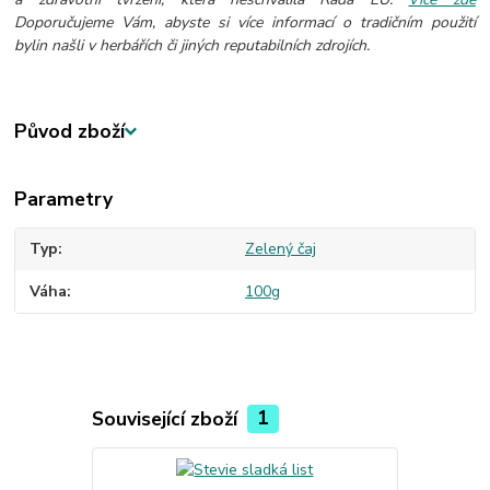
Doporučujeme Vám, abyste si více informací o tradičním použití
bylin našli v herbářích či jiných reputabilních zdrojích.
Původ zboží
Parametry
Typ
Zelený čaj
Váha
100g
Související zboží
1