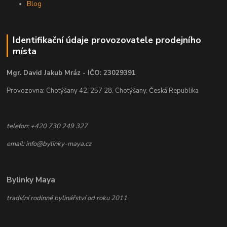
Blog
Identifikační údaje provozovatele prodejního
místa
Mgr. David Jakub Mráz - IČO: 23029391
Provozovna: Chotýšany 42, 257 28, Chotýšany, Česká Republika
telefon: +420 730 249 327
email: info@bylinky-maya.cz
Bylinky Maya
tradiční rodinné bylinářství od roku 2011