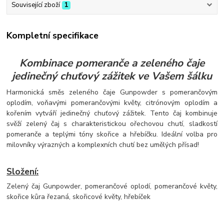
Související zboží
1
Kompletní specifikace
Kombinace pomeranče a zeleného čaje
jedinečný chuťový zážitek ve Vašem šálku
Harmonická směs zeleného čaje Gunpowder s pomerančovým
oplodím, voňavými pomerančovými květy, citrónovým oplodím a
kořením vytváří jedinečný chuťový zážitek. Tento čaj kombinuje
svěží zelený čaj s charakteristickou ořechovou chutí, sladkostí
pomeranče a teplými tóny skořice a hřebíčku. Ideální volba pro
milovníky výrazných a komplexních chutí bez umělých přísad!
Složení:
Zelený čaj Gunpowder, pomerančové oplodí, pomerančové květy,
skořice kůra řezaná, skořicové květy, hřebíček