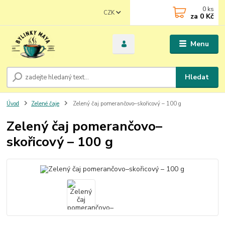
0
ks
CZK
za
0 Kč
Menu
Hledat
Úvod
Zelené čaje
Zelený čaj pomerančovo–skořicový – 100 g
Zelený čaj pomerančovo–
skořicový – 100 g