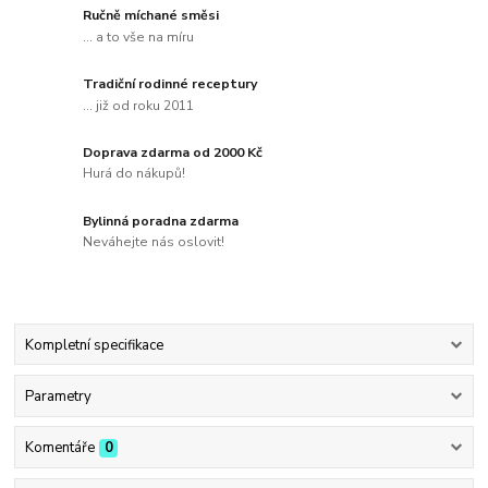
Ručně míchané směsi
... a to vše na míru
Tradiční rodinné receptury
... již od roku 2011
Doprava zdarma od 2000 Kč
Hurá do nákupů!
Bylinná poradna zdarma
Neváhejte nás oslovit!
Kompletní specifikace
Parametry
Komentáře
0