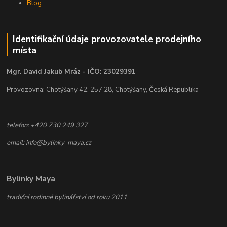
Blog
Identifikační údaje provozovatele prodejního
místa
Mgr. David Jakub Mráz - IČO: 23029391
Provozovna: Chotýšany 42, 257 28, Chotýšany, Česká Republika
telefon: +420 730 249 327
email: info@bylinky-maya.cz
Bylinky Maya
tradiční rodinné bylinářství od roku 2011