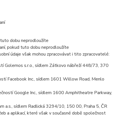
aní
 tuto dobu neprodloužíte
aní, pokud tuto dobu neprodloužíte
obní údaje však mohou zpracovávat i tito zpracovatelé:
í Golemos s.r.o., sídlem Zátkovo nábřeží 448/73, 370
stí Facebook Inc., sídlem 1601 Willow Road, Menlo
ností Google Inc., sídlem 1600 Amphitheatre Parkway,
m a.s., sídlem Radlická 3294/10, 150 00, Praha 5, ČR
eb a aplikací, které však v současné době společnost