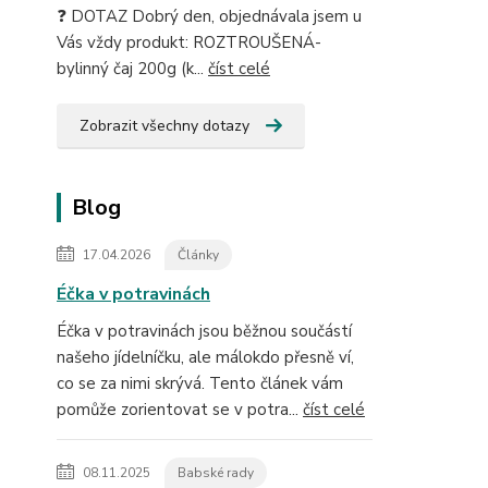
❓ DOTAZ Dobrý den, objednávala jsem u
Vás vždy produkt: ROZTROUŠENÁ-
bylinný čaj 200g (k...
číst celé
Zobrazit všechny dotazy
Blog
17.04.2026
Články
Éčka v potravinách
Éčka v potravinách jsou běžnou součástí
našeho jídelníčku, ale málokdo přesně ví,
co se za nimi skrývá. Tento článek vám
pomůže zorientovat se v potra...
číst celé
08.11.2025
Babské rady