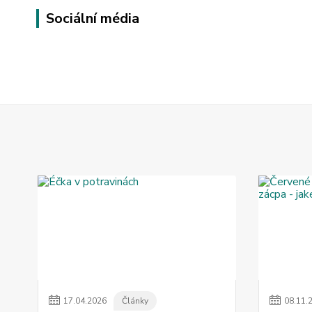
Sociální média
17
.
04
.
2026
Články
08
.
11
.