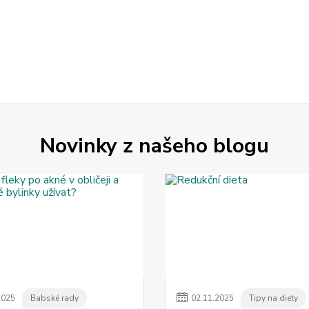
Novinky z našeho blogu
2025
Babské rady
02
.
11
.
2025
Tipy na diety