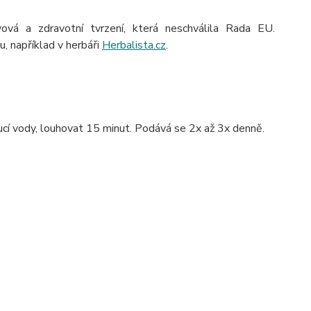
vá a zdravotní tvrzení, která neschválila Rada EU.
u, například v herbáři
Herbalista.cz
.
oucí vody, louhovat 15 minut. Podává se 2x až 3x denně.