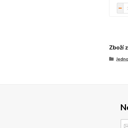
Zboží 
Jedno
N