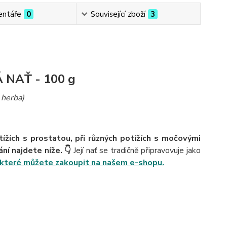
ntáře
0
Související zboží
3
NAŤ - 100 g
 herba)
tížích s prostatou, při různých potížích s močovými
ní najdete níže. 👇
Její nať se tradičně připravovuje jako
 které můžete zakoupit na našem e-shopu.