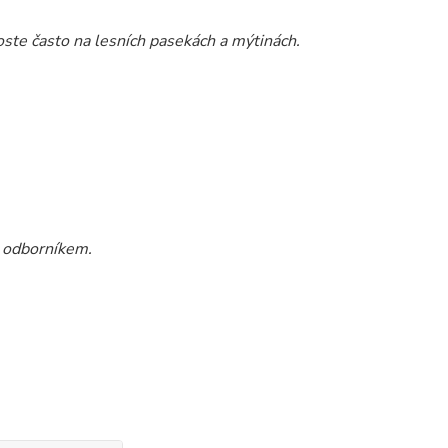
Roste často na lesních pasekách a mýtinách.
s odborníkem.