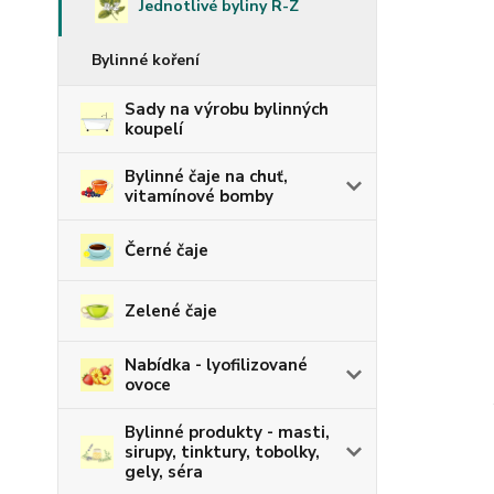
Jednotlivé byliny R-Z
Bylinné koření
Sady na výrobu bylinných
koupelí
Bylinné čaje na chuť,
vitamínové bomby
Černé čaje
Zelené čaje
Nabídka - lyofilizované
ovoce
Bylinné produkty - masti,
sirupy, tinktury, tobolky,
gely, séra