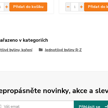
Přidat do košíku
Přidat do 
zařazeno v kategoriích
tlivé byliny, koření
Jednotlivé byliny R-Z
epropásněte novinky, akce a slev
Přihlásit se