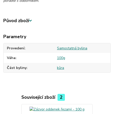
poraďte s odborníkem.
Původ zboží
Parametry
Provedení
Samostatná bylina
Váha
100g
Část byliny
kůra
Související zboží
2