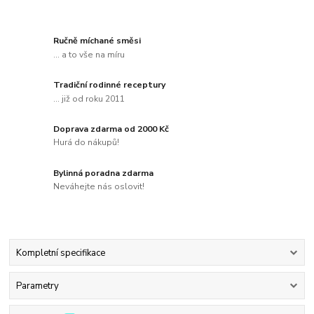
Ručně míchané směsi
... a to vše na míru
Tradiční rodinné receptury
... již od roku 2011
Doprava zdarma od 2000 Kč
Hurá do nákupů!
Bylinná poradna zdarma
Neváhejte nás oslovit!
Kompletní specifikace
Parametry