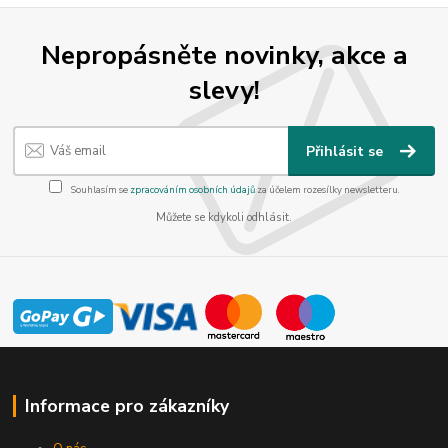
Nepropásněte novinky, akce a
slevy!
Přihlásit se
Souhlasím se
zpracováním osobních údajů
za účelem rozesílky newsletteru.
Můžete se kdykoli odhlásit.
Informace pro zákazníky