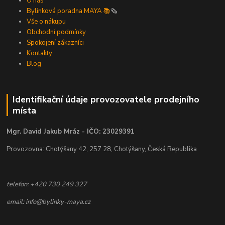
O nás
Bylinková poradna MAYA 📚
🗞️
Vše o nákupu
Obchodní podmínky
Spokojení zákazníci
Kontakty
Blog
Identifikační údaje provozovatele prodejního
místa
Mgr. David Jakub Mráz - IČO: 23029391
Provozovna: Chotýšany 42, 257 28, Chotýšany, Česká Republika
telefon: +420 730 249 327
email: info@bylinky-maya.cz