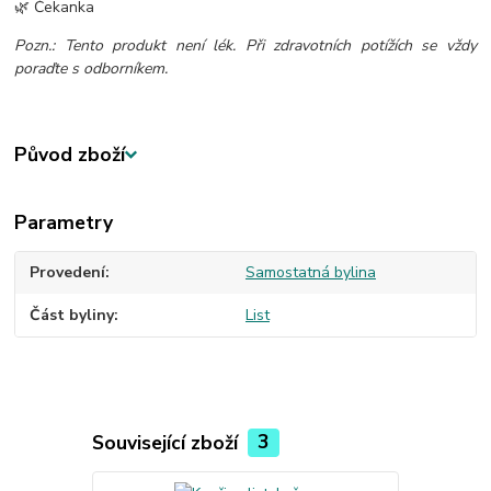
🌿 Čekanka
Pozn.: Tento produkt není lék. Při zdravotních potížích se vždy
poraďte s odborníkem.
Původ zboží
Parametry
Provedení
Samostatná bylina
Část byliny
List
Související zboží
3