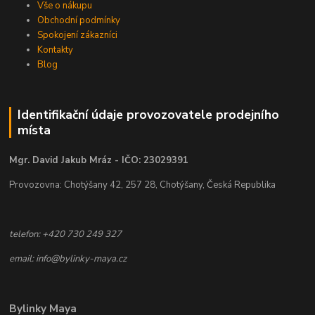
Vše o nákupu
Obchodní podmínky
Spokojení zákazníci
Kontakty
Blog
Identifikační údaje provozovatele prodejního
místa
Mgr. David Jakub Mráz - IČO: 23029391
Provozovna: Chotýšany 42, 257 28, Chotýšany, Česká Republika
telefon: +420 730 249 327
email: info@bylinky-maya.cz
Bylinky Maya