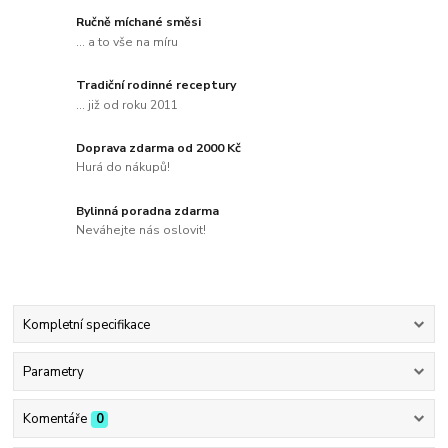
Ručně míchané směsi
... a to vše na míru
Tradiční rodinné receptury
... již od roku 2011
Doprava zdarma od 2000 Kč
Hurá do nákupů!
Bylinná poradna zdarma
Neváhejte nás oslovit!
Kompletní specifikace
Parametry
Komentáře
0