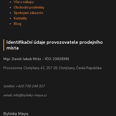
Vše o nákupu
Obchodní podmínky
Spokojení zákazníci
Kontakty
Blog
Identifikační údaje provozovatele prodejního
místa
Mgr. David Jakub Mráz - IČO: 23029391
Provozovna: Chotýšany 42, 257 28, Chotýšany, Česká Republika
telefon: +420 730 249 327
email: info@bylinky-maya.cz
Bylinky Maya