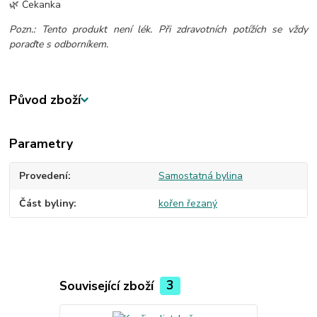
🌿 Čekanka
Pozn.: Tento produkt není lék. Při zdravotních potížích se vždy
poraďte s odborníkem.
Původ zboží
Parametry
Provedení
Samostatná bylina
Část byliny
kořen řezaný
Související zboží
3