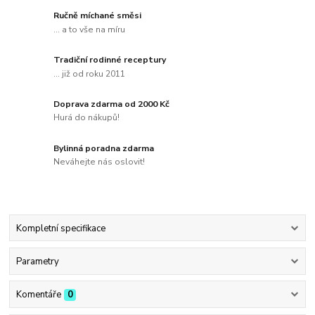
Ručně míchané směsi
... a to vše na míru
Tradiční rodinné receptury
... již od roku 2011
Doprava zdarma od 2000 Kč
Hurá do nákupů!
Bylinná poradna zdarma
Neváhejte nás oslovit!
Kompletní specifikace
Parametry
Komentáře
0