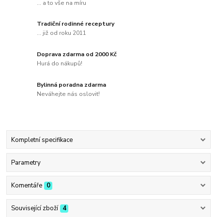
... a to vše na míru
Tradiční rodinné receptury
... již od roku 2011
Doprava zdarma od 2000 Kč
Hurá do nákupů!
Bylinná poradna zdarma
Neváhejte nás oslovit!
Kompletní specifikace
Parametry
Komentáře
0
Související zboží
4