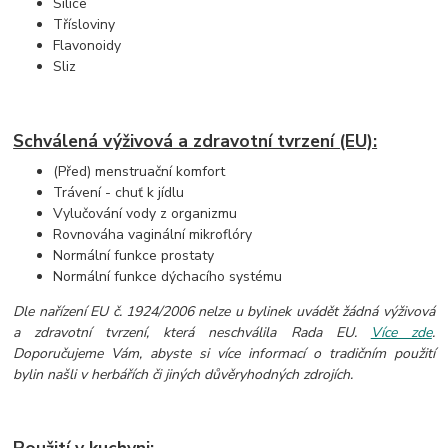
Silice
Třísloviny
Flavonoidy
Sliz
Schválená výživová a zdravotní tvrzení (EU):
(Před) menstruační komfort
Trávení - chuť k jídlu
Vylučování vody z organizmu
Rovnováha vaginální mikroflóry
Normální funkce prostaty
Normální funkce dýchacího systému
Dle nařízení EU č. 1924/2006 nelze u bylinek uvádět žádná výživová
a zdravotní tvrzení, která neschválila Rada EU.
Více zde
.
Doporučujeme Vám, abyste si více informací o tradičním použití
bylin našli v herbářích či jiných důvěryhodných zdrojích.