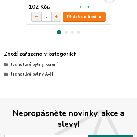
102 Kč
153 Kč
skladem
/
ks
/
ks
Přidat do košíku
Zboží zařazeno v kategoriích
Jednotlivé byliny, koření
Jednotlivé byliny A-H
Nepropásněte novinky, akce a
slevy!