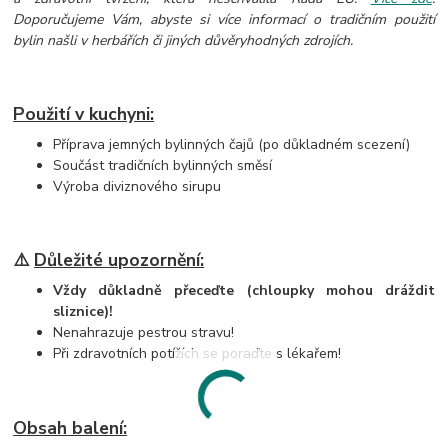
Doporučujeme Vám, abyste si více informací o tradičním použití
bylin našli v herbářích či jiných důvěryhodných zdrojích.
Použití v kuchyni:
Příprava jemných bylinných čajů (po důkladném scezení)
Součást tradičních bylinných směsí
Výroba diviznového sirupu
⚠️
Důležité upozornění:
Vždy důkladně přeceďte (chloupky mohou dráždit
sliznice)!
Nenahrazuje pestrou stravu!
Při zdravotních potížích se poraďte s lékařem!
Obsah balení: