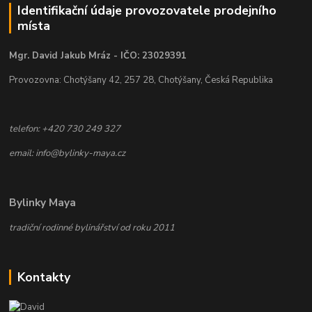
Identifikační údaje provozovatele prodejního
místa
Mgr. David Jakub Mráz - IČO: 23029391
Provozovna: Chotýšany 42, 257 28, Chotýšany, Česká Republika
telefon: +420 730 249 327
email: info@bylinky-maya.cz
Bylinky Maya
tradiční rodinné bylinářství od roku 2011
Kontakty