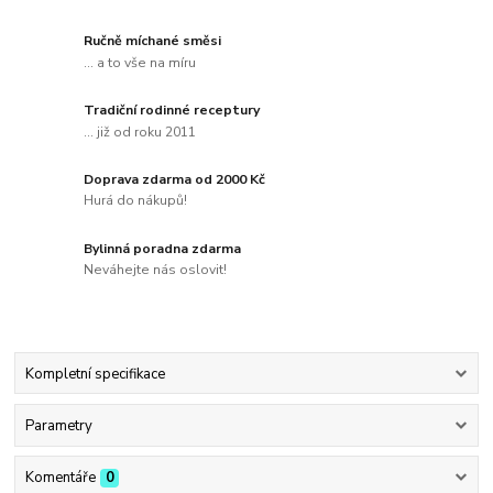
Ručně míchané směsi
... a to vše na míru
Tradiční rodinné receptury
... již od roku 2011
Doprava zdarma od 2000 Kč
Hurá do nákupů!
Bylinná poradna zdarma
Neváhejte nás oslovit!
Kompletní specifikace
Parametry
Komentáře
0