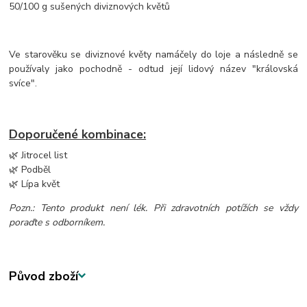
50/100 g sušených diviznových květů
Ve starověku se diviznové květy namáčely do loje a následně se
používaly jako pochodně - odtud její lidový název "královská
svíce".
Doporučené kombinace:
🌿 Jitrocel list
🌿 Podběl
🌿 Lípa květ
Pozn.: Tento produkt není lék. Při zdravotních potížích se vždy
poraďte s odborníkem.
Původ zboží