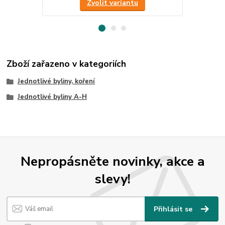
Zvolit variantu
Zboží zařazeno v kategoriích
Jednotlivé byliny, koření
Jednotlivé byliny A-H
Nepropásněte novinky, akce a
slevy!
Přihlásit se