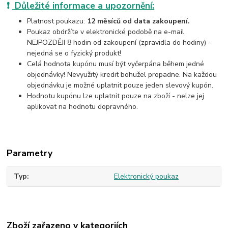
❗
Důležité informace a upozornění:
Platnost poukazu:
12 měsíců od data zakoupení.
Poukaz obdržíte v elektronické podobě na e-mail
NEJPOZDĚJI 8 hodin od zakoupení (zpravidla do hodiny) –
nejedná se o fyzický produkt!
Celá hodnota kupónu musí být vyčerpána během jedné
objednávky! Nevyužitý kredit bohužel propadne. Na každou
objednávku je možné uplatnit pouze jeden slevový kupón.
Hodnotu kupónu lze uplatnit pouze na zboží - nelze jej
aplikovat na hodnotu dopravného.
Parametry
Typ
Elektronický poukaz
Zboží zařazeno v kategoriích