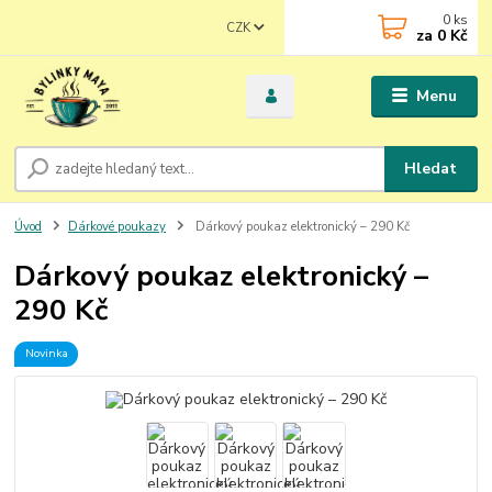
0
ks
CZK
za
0 Kč
Menu
Hledat
Úvod
Dárkové poukazy
Dárkový poukaz elektronický – 290 Kč
Dárkový poukaz elektronický –
290 Kč
Novinka