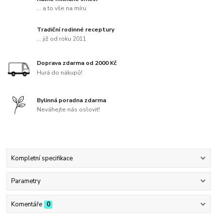
... a to vše na míru
Tradiční rodinné receptury
... již od roku 2011
Doprava zdarma od 2000 Kč
Hurá do nákupů!
Bylinná poradna zdarma
Neváhejte nás oslovit!
Kompletní specifikace
Parametry
Komentáře
0