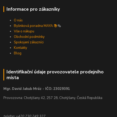
Informace pro zákazníky
O nás
Bylinková poradna MAYA 📚
🗞️
Vše o nákupu
Obchodní podmínky
Spokojení zákazníci
Kontakty
Blog
Identifikační údaje provozovatele prodejního
místa
Mgr. David Jakub Mráz - IČO: 23029391
Provozovna: Chotýšany 42, 257 28, Chotýšany, Česká Republika
telefon: +420 730 249 327