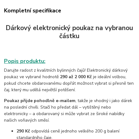
Kompletní specifikace
Dárkový elektronický poukaz na vybranou
částku
Popis produktu:
Darujte radost z kvalitních bylinných čajů! Elektronický dárkový
poukaz ve vybrané hodnotě
290 až 2 000 Kč
je ideální volbou,
pokud chcete obdarovanému dopřát možnost vybrat si přesně ten
čaj, který mu udělá největší potěšení.
Poukaz přijde pohodlně e-mailem
, takže je vhodný i jako dárek
na poslední chvíli. Stačí ho předat dál – vytištěný nebo
elektronicky – a obdarovaný si může vybrat ze široké nabídky
našich voňavých směsí.
290 Kč
odpovídá ceně jednoho velkého 200 g balení
standardního čaje.