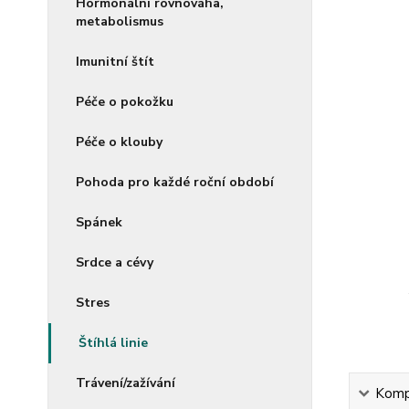
Hormonální rovnováha,
metabolismus
Imunitní štít
Péče o pokožku
Péče o klouby
Pohoda pro každé roční období
Spánek
Srdce a cévy
Stres
Štíhlá linie
Trávení/zažívání
Kompl