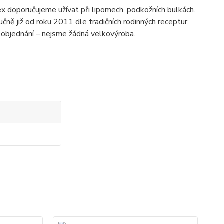
ex doporučujeme užívat při lipomech, podkožních bulkách.
čně již od roku 2011 dle tradičních rodinných receptur.
 objednání – nejsme žádná velkovýroba.