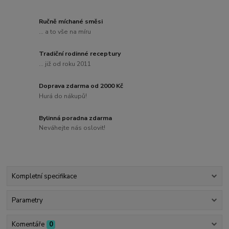
Ručně míchané směsi
... a to vše na míru
Tradiční rodinné receptury
... již od roku 2011
Doprava zdarma od 2000 Kč
Hurá do nákupů!
Bylinná poradna zdarma
Neváhejte nás oslovit!
Kompletní specifikace
Parametry
Komentáře
0