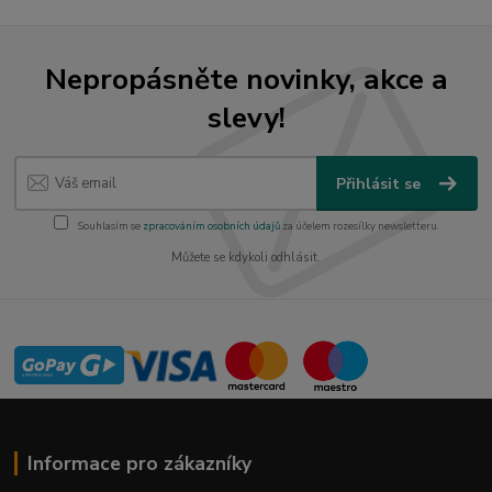
Nepropásněte novinky, akce a
slevy!
Přihlásit se
Souhlasím se
zpracováním osobních údajů
za účelem rozesílky newsletteru.
Můžete se kdykoli odhlásit.
Informace pro zákazníky