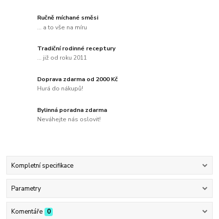
Ručně míchané směsi
... a to vše na míru
Tradiční rodinné receptury
... již od roku 2011
Doprava zdarma od 2000 Kč
Hurá do nákupů!
Bylinná poradna zdarma
Neváhejte nás oslovit!
Kompletní specifikace
Parametry
Komentáře
0