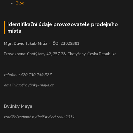
Blog
Identifikační údaje provozovatele prodejního
místa
Mgr. David Jakub Mráz - IČO: 23029391
Provozovna: Chotýšany 42, 257 28, Chotýšany, Česká Republika
telefon: +420 730 249 327
email: info@bylinky-maya.cz
Bylinky Maya
tradiční rodinné bylinářství od roku 2011