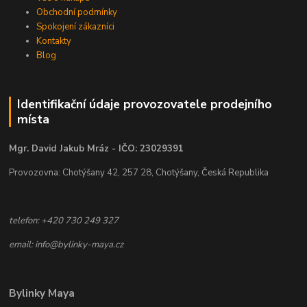
Obchodní podmínky
Spokojení zákazníci
Kontakty
Blog
Identifikační údaje provozovatele prodejního
místa
Mgr. David Jakub Mráz - IČO: 23029391
Provozovna: Chotýšany 42, 257 28, Chotýšany, Česká Republika
telefon: +420 730 249 327
email: info@bylinky-maya.cz
Bylinky Maya