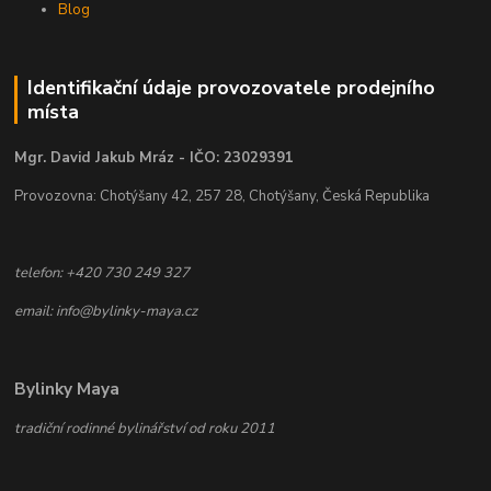
Blog
Identifikační údaje provozovatele prodejního
místa
Mgr. David Jakub Mráz - IČO: 23029391
Provozovna: Chotýšany 42, 257 28, Chotýšany, Česká Republika
telefon: +420 730 249 327
email: info@bylinky-maya.cz
Bylinky Maya
tradiční rodinné bylinářství od roku 2011