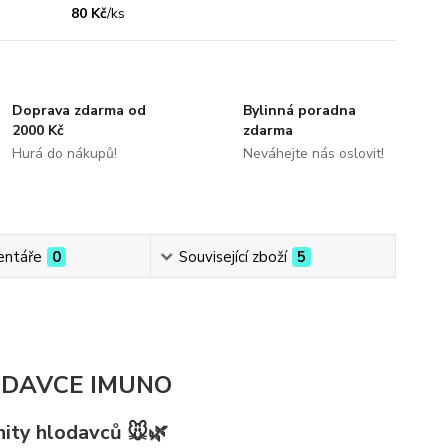
80 Kč
/
ks
Doprava zdarma od
Bylinná poradna
2000 Kč
zdarma
Hurá do nákupů!
Neváhejte nás oslovit!
ntáře
0
Související zboží
5
ODAVCE IMUNO
nity hlodavců 🐭🌿