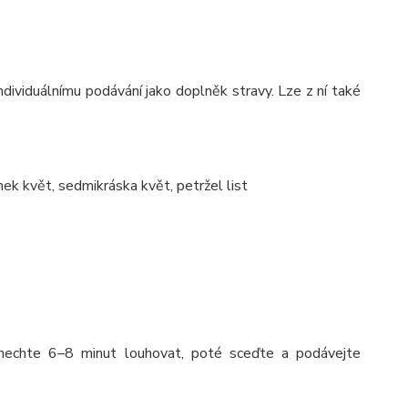
dividuálnímu podávání jako doplněk stravy. Lze z ní také
nek květ, sedmikráska květ, petržel list
, nechte 6–8 minut louhovat, poté sceďte a podávejte