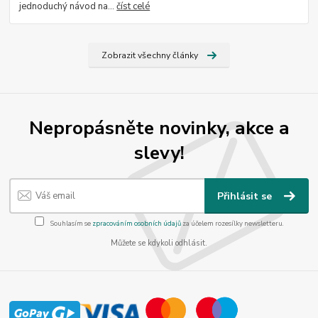
jednoduchý návod na...
číst celé
Zobrazit všechny články
Nepropásněte novinky, akce a
slevy!
Přihlásit se
Souhlasím se
zpracováním osobních údajů
za účelem rozesílky newsletteru.
Můžete se kdykoli odhlásit.