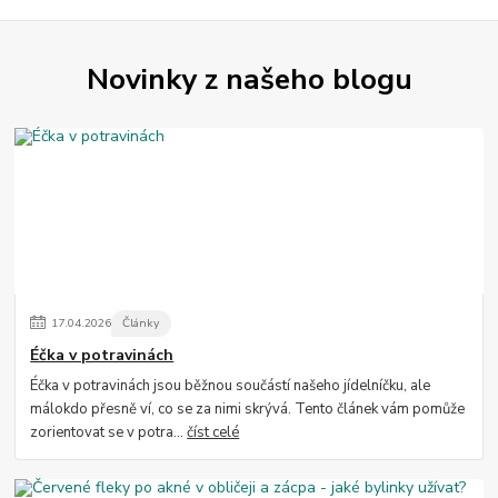
Novinky z našeho blogu
17
.
04
.
2026
Články
Éčka v potravinách
Éčka v potravinách jsou běžnou součástí našeho jídelníčku, ale
málokdo přesně ví, co se za nimi skrývá. Tento článek vám pomůže
zorientovat se v potra...
číst celé