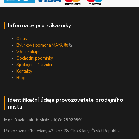
Informace pro zákazníky
O nás
Bylinková poradna MAYA 📚
🗞️
Vše o nákupu
Obchodní podmínky
Spokojení zákazníci
Kontakty
Blog
Identifikační údaje provozovatele prodejního
místa
Mgr. David Jakub Mráz - IČO: 23029391
Provozovna: Chotýšany 42, 257 28, Chotýšany, Česká Republika