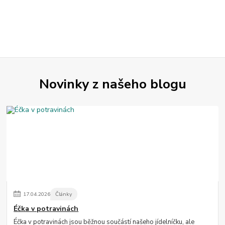
Novinky z našeho blogu
17
.
04
.
2026
Články
Éčka v potravinách
Éčka v potravinách jsou běžnou součástí našeho jídelníčku, ale