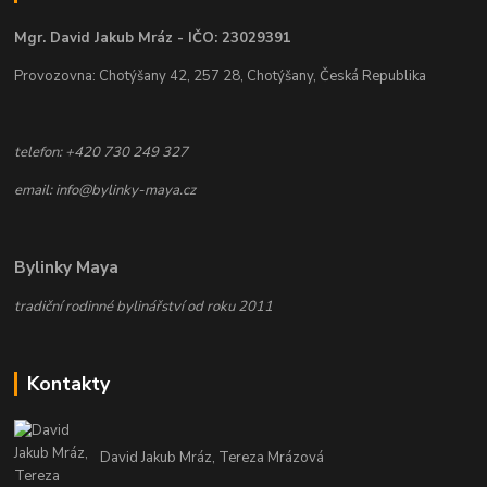
Mgr. David Jakub Mráz - IČO: 23029391
Provozovna: Chotýšany 42, 257 28, Chotýšany, Česká Republika
telefon: +420 730 249 327
email: info@bylinky-maya.cz
Bylinky Maya
tradiční rodinné bylinářství od roku 2011
Kontakty
David Jakub Mráz, Tereza Mrázová