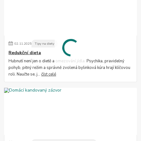
02
.
11
.
2025
Tipy na diety
Redukční dieta
Hubnutí není jen o dietě a omezování jídla. Psychika, pravidelný
pohyb, pitný režim a správně zvolená bylinková kúra hrají klíčovou
roli. Naučte se, j...
číst celé