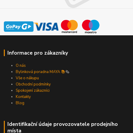
Informace pro zákazníky
O nás
Bylinková poradna MAYA 📚
🗞️
Vše o nákupu
Obchodní podmínky
Spokojení zákazníci
Kontakty
Blog
Identifikační údaje provozovatele prodejního
místa