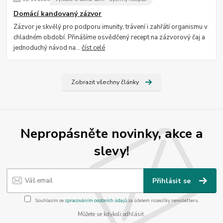
Domácí kandovaný zázvor
Zázvor je skvělý pro podporu imunity, trávení i zahřátí organismu v
chladném období. Přinášíme osvědčený recept na zázvorový čaj a
jednoduchý návod na...
číst celé
Zobrazit všechny články
Nepropásněte novinky, akce a
slevy!
Přihlásit se
Souhlasím se
zpracováním osobních údajů
za účelem rozesílky newsletteru.
Můžete se kdykoli odhlásit.