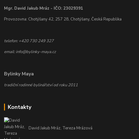
Mgr. David Jakub Mráz - IČO: 23029391
Provozovna: Chotýšany 42, 257 28, Chotýšany, Česká Republika
telefon: +420 730 249 327
email: info@bylinky-maya.cz
Bylinky Maya
tradiční rodinné bylinářství od roku 2011
Kontakty
David Jakub Mráz, Tereza Mrázová