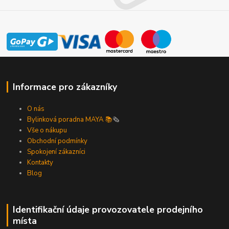
Informace pro zákazníky
O nás
Bylinková poradna MAYA 📚
🗞️
Vše o nákupu
Obchodní podmínky
Spokojení zákazníci
Kontakty
Blog
Identifikační údaje provozovatele prodejního
místa