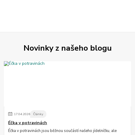
Novinky z našeho blogu
17
.
04
.
2026
Články
Éčka v potravinách
Éčka v potravinách jsou běžnou součástí našeho jídelníčku, ale