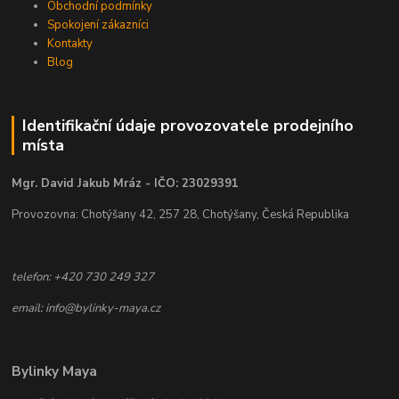
Obchodní podmínky
Spokojení zákazníci
Kontakty
Blog
Identifikační údaje provozovatele prodejního
místa
Mgr. David Jakub Mráz - IČO: 23029391
Provozovna: Chotýšany 42, 257 28, Chotýšany, Česká Republika
telefon: +420 730 249 327
email: info@bylinky-maya.cz
Bylinky Maya