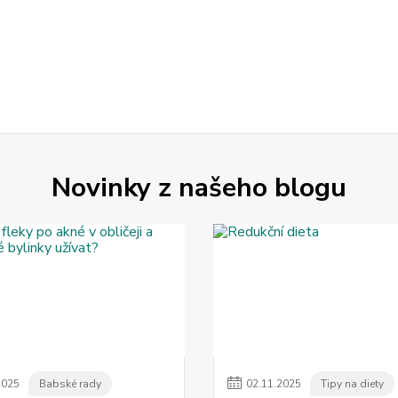
Novinky z našeho blogu
2025
Babské rady
02
.
11
.
2025
Tipy na diety