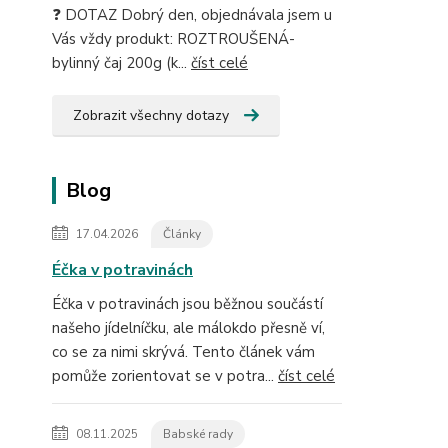
❓ DOTAZ Dobrý den, objednávala jsem u
Vás vždy produkt: ROZTROUŠENÁ-
bylinný čaj 200g (k...
číst celé
Zobrazit všechny dotazy
Blog
17.04.2026
Články
Éčka v potravinách
Éčka v potravinách jsou běžnou součástí
našeho jídelníčku, ale málokdo přesně ví,
co se za nimi skrývá. Tento článek vám
pomůže zorientovat se v potra...
číst celé
08.11.2025
Babské rady