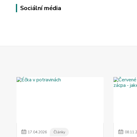
Sociální média
17
.
04
.
2026
Články
08
.
11
.