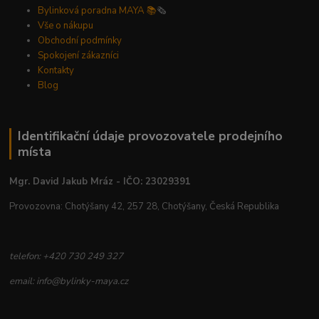
Bylinková poradna MAYA 📚
🗞️
Vše o nákupu
Obchodní podmínky
Spokojení zákazníci
Kontakty
Blog
Identifikační údaje provozovatele prodejního
místa
Mgr. David Jakub Mráz - IČO: 23029391
Provozovna: Chotýšany 42, 257 28, Chotýšany, Česká Republika
telefon: +420 730 249 327
email: info@bylinky-maya.cz