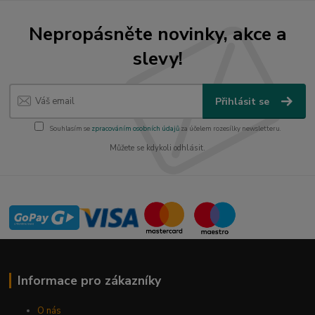
Nepropásněte novinky, akce a
slevy!
Přihlásit se
Souhlasím se
zpracováním osobních údajů
za účelem rozesílky newsletteru.
Můžete se kdykoli odhlásit.
Informace pro zákazníky
O nás