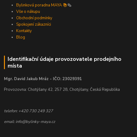
Bylinková poradna MAYA 📚
🗞️
Vše o nákupu
Obchodní podmínky
Spokojení zákazníci
Kontakty
Blog
Identifikační údaje provozovatele prodejního
místa
Mgr. David Jakub Mráz - IČO: 23029391
Provozovna: Chotýšany 42, 257 28, Chotýšany, Česká Republika
telefon: +420 730 249 327
email: info@bylinky-maya.cz