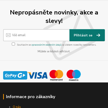
Nepropásněte novinky, akce a
slevy!
Přihlásit se
Souhlasím se
zpracováním osobních údajů
za účelem rozesílky newsletteru.
Můžete se kdykoli odhlásit.
Informace pro zákazníky
O nás