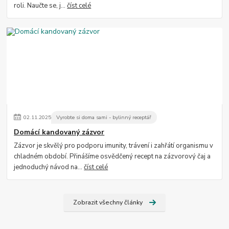
roli. Naučte se, j...
číst celé
02
.
11
.
2025
Vyrobte si doma sami - bylinný receptář
Domácí kandovaný zázvor
Zázvor je skvělý pro podporu imunity, trávení i zahřátí organismu v
chladném období. Přinášíme osvědčený recept na zázvorový čaj a
jednoduchý návod na...
číst celé
Zobrazit všechny články