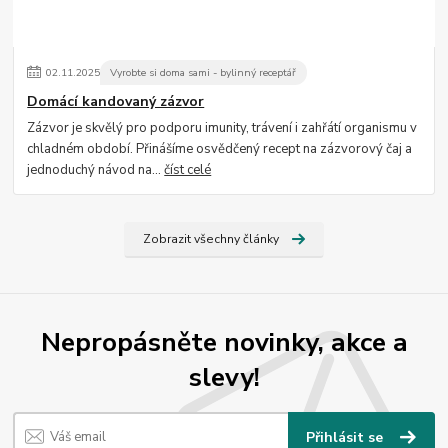
02
.
11
.
2025
Vyrobte si doma sami - bylinný receptář
Domácí kandovaný zázvor
Zázvor je skvělý pro podporu imunity, trávení i zahřátí organismu v
chladném období. Přinášíme osvědčený recept na zázvorový čaj a
jednoduchý návod na...
číst celé
Zobrazit všechny články
Nepropásněte novinky, akce a
slevy!
Přihlásit se