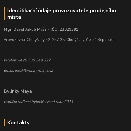
Identifikační údaje provozovatele prodejního
místa
Mgr. David Jakub Mráz - IČO: 23029391
Provozovna: Chotýšany 42, 257 28, Chotýšany, Česká Republika
telefon: +420 730 249 327
email: info@bylinky-maya.cz
Bylinky Maya
tradiční rodinné bylinářství od roku 2011
Kontakty