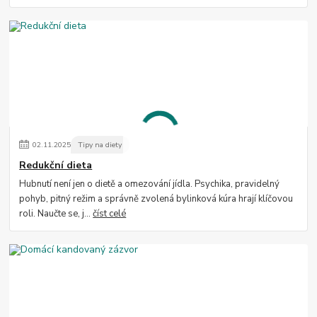
02
.
11
.
2025
Tipy na diety
Redukční dieta
Hubnutí není jen o dietě a omezování jídla. Psychika, pravidelný
pohyb, pitný režim a správně zvolená bylinková kúra hrají klíčovou
roli. Naučte se, j...
číst celé