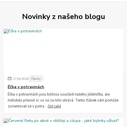
Novinky z našeho blogu
17
.
04
.
2026
Články
Éčka v potravinách
Éčka v potravinách jsou běžnou součástí našeho jídelníčku, ale
málokdo přesně ví, co se za nimi skrývá. Tento článek vám pomůže
zorientovat se v potra...
číst celé