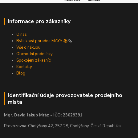
Informace pro zákazníky
O nás
Bylinková poradna MAYA 📚
🗞️
Vše o nákupu
Obchodní podmínky
Spokojení zákazníci
Kontakty
Blog
Identifikační údaje provozovatele prodejního
místa
Mgr. David Jakub Mráz - IČO: 23029391
Provozovna: Chotýšany 42, 257 28, Chotýšany, Česká Republika