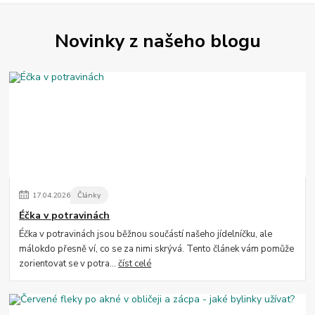
Novinky z našeho blogu
17
.
04
.
2026
Články
Éčka v potravinách
Éčka v potravinách jsou běžnou součástí našeho jídelníčku, ale
málokdo přesně ví, co se za nimi skrývá. Tento článek vám pomůže
zorientovat se v potra...
číst celé