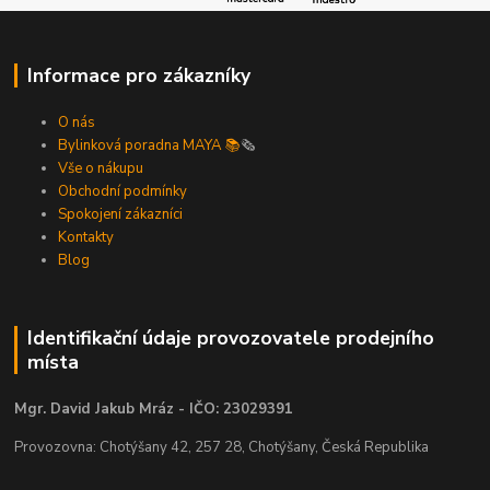
Informace pro zákazníky
O nás
Bylinková poradna MAYA 📚
🗞️
Vše o nákupu
Obchodní podmínky
Spokojení zákazníci
Kontakty
Blog
Identifikační údaje provozovatele prodejního
místa
Mgr. David Jakub Mráz - IČO: 23029391
Provozovna: Chotýšany 42, 257 28, Chotýšany, Česká Republika