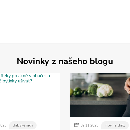
Novinky z našeho blogu
2025
Babské rady
02
.
11
.
2025
Tipy na diety