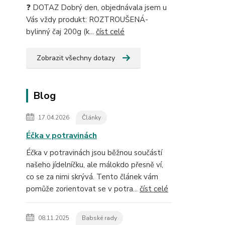
❓ DOTAZ Dobrý den, objednávala jsem u
Vás vždy produkt: ROZTROUŠENÁ-
bylinný čaj 200g (k...
číst celé
Zobrazit všechny dotazy
Blog
17.04.2026
Články
Éčka v potravinách
Éčka v potravinách jsou běžnou součástí
našeho jídelníčku, ale málokdo přesně ví,
co se za nimi skrývá. Tento článek vám
pomůže zorientovat se v potra...
číst celé
08.11.2025
Babské rady