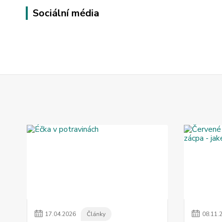
Sociální média
17
.
04
.
2026
Články
08
.
11
.