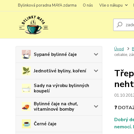
Bylinková poradna MAYA zdarma
O nás
Vše o nákupu
Úvod
B
Sypané bylinné čaje
celiakie, z
Třep
Jednotlivé byliny, koření
neht
Sady na výrobu bylinných
koupelí
01.10.201
Bylinné čaje na chuť,
❓ DOTA
vitamínové bomby
Dobrý de
Černé čaje
nemocí. 