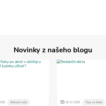
Novinky z našeho blogu
2025
Babské rady
02
.
11
.
2025
Tipy na diety