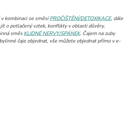
v kombinaci se směsí
PROČIŠTĚNÍ/DETOXIKACE
, dále
ít o potlačený vztek, konflikty v oblasti důvěry,
ylinná směs
KLIDNÉ NERVY/SPÁNEK
. Čajem na zuby
bylinné čaje objednat, vše můžete objednat přímo v e-