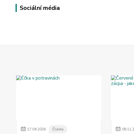
Sociální média
17
.
04
.
2026
Články
08
.
11
.