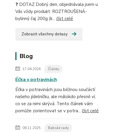
❓ DOTAZ Dobrý den, objednávala jsem u
Vás vždy produkt: ROZTROUŠENÁ-
bylinný čaj 200g (k...
číst celé
Zobrazit všechny dotazy
Blog
17.04.2026
Články
Éčka v potravinách
Éčka v potravinách jsou běžnou součástí
našeho jídelníčku, ale málokdo přesně ví,
co se za nimi skrývá. Tento článek vám
pomůže zorientovat se v potra...
číst celé
08.11.2025
Babské rady